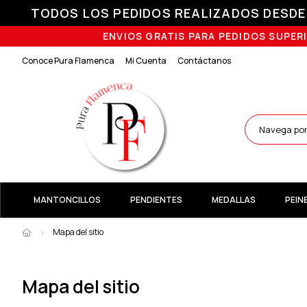
TODOS LOS PEDIDOS REALIZADOS DESDE E
ENVIOS GRATIS PARA PEDIDOS SUPERI
Conoce Pura Flamenca
Mi Cuenta
Contáctanos
MANTONCILLOS
PENDIENTES
MEDALLAS
PEIN
Mapa del sitio
Mapa del sitio