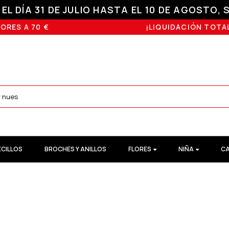
L DÍA 31 DE JULIO HASTA EL 10 DE AGOSTO, S
ORES A 70 €
¡LIQUIDACIÓN TOTAL
ECILLOS
BROCHES Y ANILLOS
FLORES
NIÑA
CA