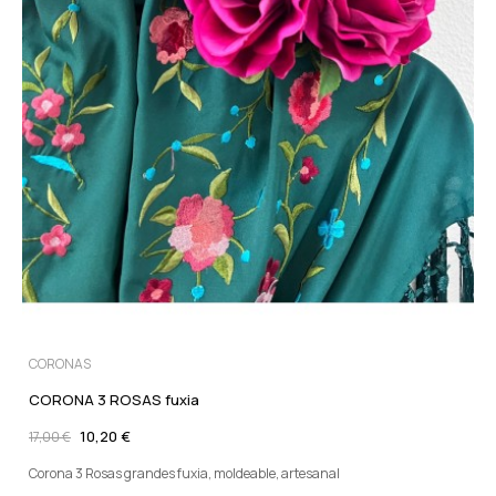
CORONAS
CORONA 3 ROSAS fuxia
10,20 €
17,00 €
Corona 3 Rosas grandes fuxia, moldeable, artesanal