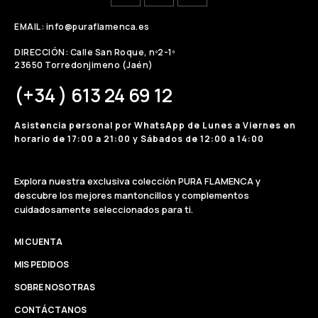
EMAIL: info@puraflamenca.es
DIRECCIÓN: Calle San Roque, nº2-1º
23650 Torredonjimeno (Jaén)
(+34 ) 613 24 69 12
Asistencia personal por WhatsApp de Lunes a Viernes en
horario de 17:00 a 21:00 y Sábados de 12:00 a 14:00
Explora nuestra exclusiva colección PURA FLAMENCA y
descubre los mejores mantoncillos y complementos
cuidadosamente seleccionados para ti.
MI CUENTA
MIS PEDIDOS
SOBRE NOSOTRAS
CONTÁCTANOS