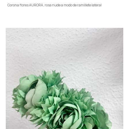
Corona flores AURORA, rosa nude a modo de ramillete lateral