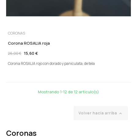
CORONAS
Corona ROSALIA roja
15,60 €
26,00 €
Corona ROSALIA rojo con dorado y paniculata, de tela
Mostrando 1-12 de 12 artículo(s)
Volver hacía arriba

Coronas