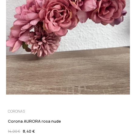
CORONAS
Corona AURORA rosa nude
8,40 €
14,00 €