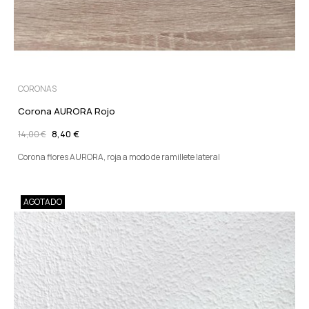
CORONAS
Corona AURORA Rojo
8,40 €
14,00 €
Corona flores AURORA, roja a modo de ramillete lateral
AGOTADO