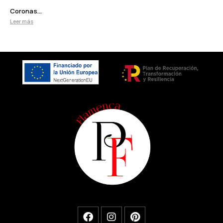
Coronas...
Leer más