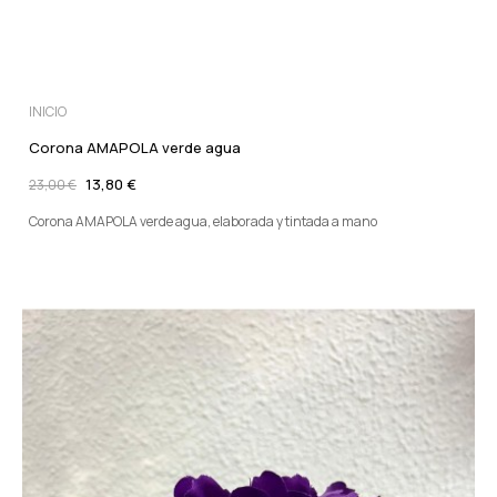
INICIO
Corona AMAPOLA verde agua
13,80 €
23,00 €
Corona AMAPOLA verde agua, elaborada y tintada a mano