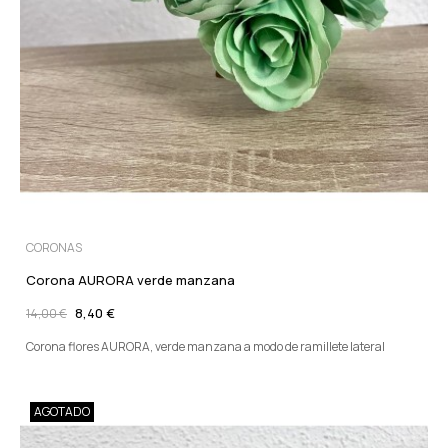
CORONAS
Corona AURORA verde manzana
8,40 €
14,00 €
Corona flores AURORA, verde manzana a modo de ramillete lateral
AGOTADO