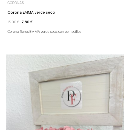
CORONAS
Corona EMMA verde seco
7,80 €
13,00 €
Corona flores EMMA verde seco, con peinecillos