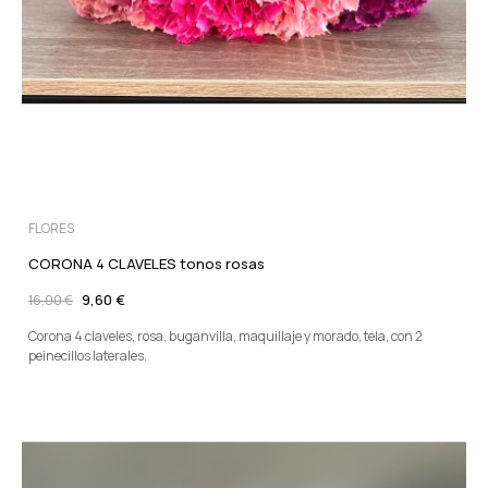
FLORES
CORONA 4 CLAVELES tonos rosas
9,60 €
16,00 €
Corona 4 claveles, rosa, buganvilla, maquillaje y morado, tela, con 2
peinecillos laterales.