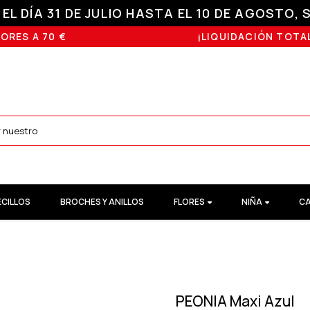
L DÍA 31 DE JULIO HASTA EL 10 DE AGOSTO, S
ORES A 70 €
¡LIQUIDACIÓN TOTAL
ECILLOS
BROCHES Y ANILLOS
FLORES
NIÑA
CA
PEONIA Maxi Azul