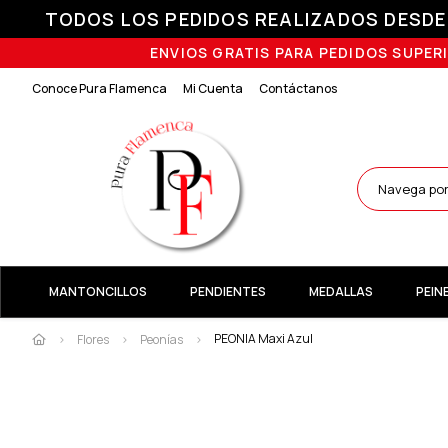
TODOS LOS PEDIDOS REALIZADOS DESDE E
ENVIOS GRATIS PARA PEDIDOS SUPERI
Conoce Pura Flamenca
Mi Cuenta
Contáctanos
MANTONCILLOS
PENDIENTES
MEDALLAS
PEIN
PEONIA Maxi Azul
Flores
Peonías