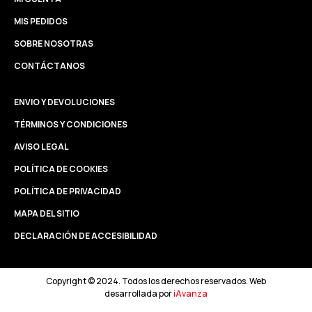
MIS PEDIDOS
SOBRE NOSOTRAS
CONTÁCTANOS
ENVIO Y DEVOLUCIONES
TÉRMINOS Y CONDICIONES
AVISO LEGAL
POLÍTICA DE COOKIES
POLÍTICA DE PRIVACIDAD
MAPA DEL SITIO
DECLARACIÓN DE ACCESIBILIDAD
Copyright © 2024. Todos los derechos reservados. Web
desarrollada por
iAvanza