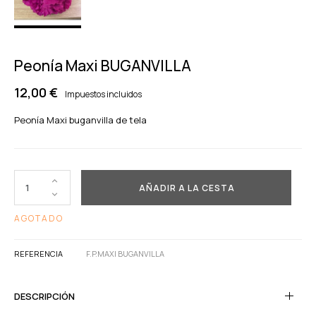
Peonía Maxi BUGANVILLA
12,00 €
Impuestos incluidos
Peonía Maxi buganvilla de tela
AÑADIR A LA CESTA
AGOTADO
REFERENCIA
F.P.MAXI BUGANVILLA
DESCRIPCIÓN