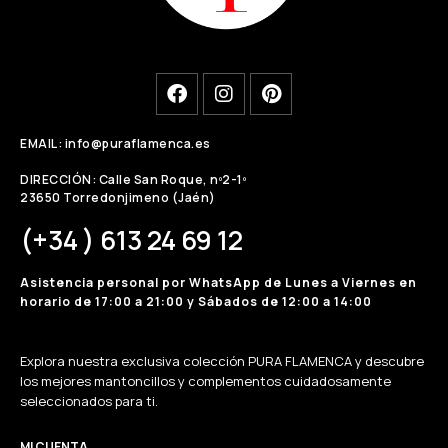
EMAIL: info@puraflamenca.es
DIRECCIÓN: Calle San Roque, nº2-1º
23650 Torredonjimeno (Jaén)
(+34 ) 613 24 69 12
Asistencia personal por WhatsApp de Lunes a Viernes en
horario de 17:00 a 21:00 y Sábados de 12:00 a 14:00
Explora nuestra exclusiva colección PURA FLAMENCA y descubre
los mejores mantoncillos y complementos cuidadosamente
seleccionados para ti.
MI CUENTA