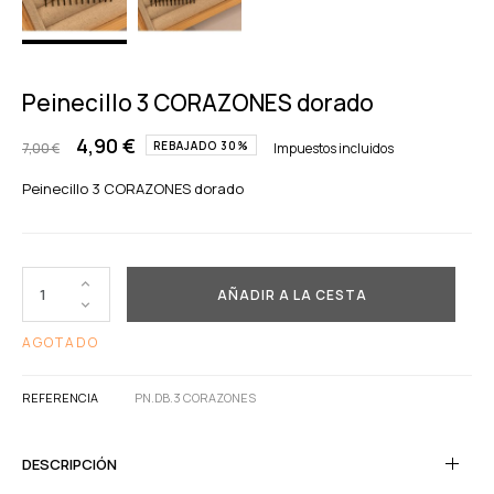
Peinecillo 3 CORAZONES dorado
4,90 €
REBAJADO 30%
7,00 €
Impuestos incluidos
Peinecillo 3 CORAZONES dorado
AÑADIR A LA CESTA
AGOTADO
REFERENCIA
PN.DB.3 CORAZONES
DESCRIPCIÓN