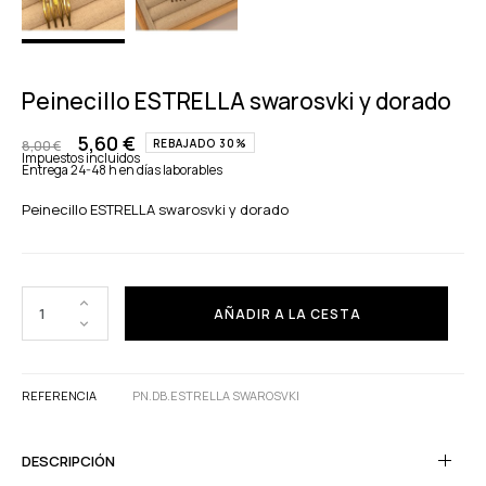
Peinecillo ESTRELLA swarosvki y dorado
5,60 €
REBAJADO 30%
8,00 €
Impuestos incluidos
Entrega 24-48 h en días laborables
Peinecillo ESTRELLA swarosvki y dorado
AÑADIR A LA CESTA
REFERENCIA
PN.DB.ESTRELLA SWAROSVKI
DESCRIPCIÓN