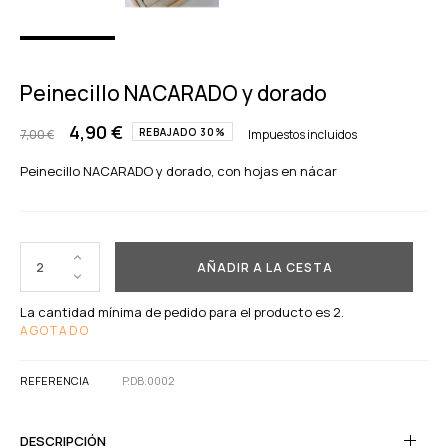
Peinecillo NACARADO y dorado
4,90 €
REBAJADO 30%
7,00 €
Impuestos incluidos
Peinecillo NACARADO y dorado, con hojas en nácar
AÑADIR A LA CESTA
La cantidad mínima de pedido para el producto es 2.
AGOTADO
REFERENCIA
P.DB.0002
DESCRIPCIÓN