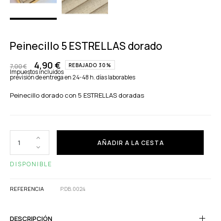
Peinecillo 5 ESTRELLAS dorado
4,90 €
REBAJADO 30%
7,00 €
Impuestos incluidos
previsión de entrega en 24-48 h. días laborables
Peinecillo dorado con 5 ESTRELLAS doradas
AÑADIR A LA CESTA
DISPONIBLE
REFERENCIA
P.DB.0024
DESCRIPCIÓN