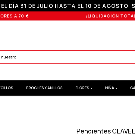
L DÍA 31 DE JULIO HASTA EL 10 DE AGOSTO, S
ORES A 70 €
¡LIQUIDACIÓN TOTAL
ECILLOS
BROCHES Y ANILLOS
FLORES
NIÑA
CA
Pendientes CLAVEL 