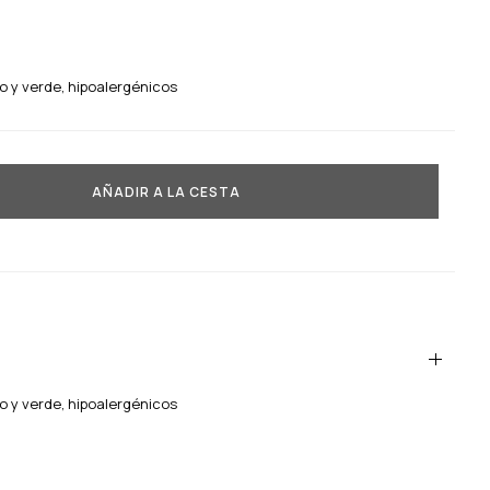
o y verde, hipoalergénicos
AÑADIR A LA CESTA
o y verde, hipoalergénicos