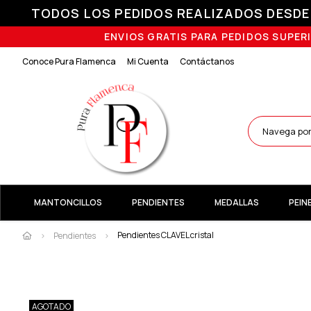
TODOS LOS PEDIDOS REALIZADOS DESDE E
ENVIOS GRATIS PARA PEDIDOS SUPERI
Conoce Pura Flamenca
Mi Cuenta
Contáctanos
MANTONCILLOS
PENDIENTES
MEDALLAS
PEIN
Pendientes CLAVEL cristal
Pendientes
AGOTADO