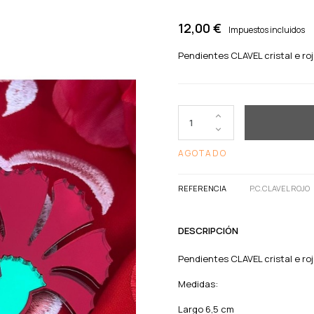
12,00 €
Impuestos incluidos
Pendientes CLAVEL cristal e roj
AGOTADO
REFERENCIA
P.C.CLAVEL ROJO
DESCRIPCIÓN
Pendientes CLAVEL cristal e roj
Medidas:
Largo 6,5 cm