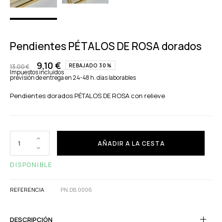
Pendientes PÉTALOS DE ROSA dorados
9,10 €
REBAJADO 30%
13,00 €
Impuestos incluidos
previsión de entrega en 24-48 h. días laborables
Pendientes dorados PÉTALOS DE ROSA con relieve
AÑADIR A LA CESTA
DISPONIBLE
REFERENCIA
PN.DB.0006
DESCRIPCIÓN