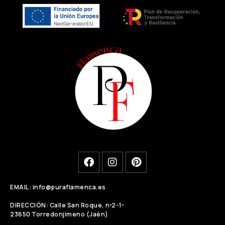
EMAIL: info@puraflamenca.es
DIRECCIÓN: Calle San Roque, nº2-1º
23650 Torredonjimeno (Jaén)