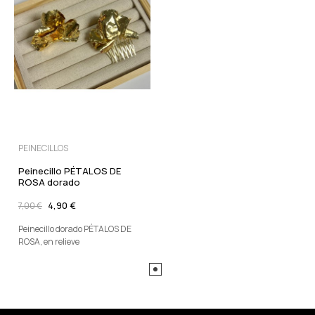
PEINECILLOS
Peinecillo PÉTALOS DE
ROSA dorado
4,90 €
7,00 €
Peinecillo dorado PÉTALOS DE
ROSA, en relieve