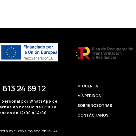
 613 24 69 12
MI CUENTA
MIS PEDIDOS
a personal por WhatsApp de
SOBRE NOSOTRAS
ernes en horario de 17:00 a
bados de 12:00 a 14:00
CONTÁCTANOS
estra exclusiva colección PURA