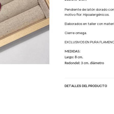
Pendiente de latón dorado con 
motivo flor. Hipoalergénicos.
Elaborados en taller con materi
Cierre omega.
EXCLUSIVOS EN PURA FLAMEN
MEDIDAS:
Largo: 8 cm.
Redondel: 3 cm. diámetro
DETALLES DEL PRODUCTO