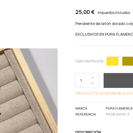
25,00 €
Impuestos incluidos
Pendiente de latón dorado colg
EXCLUSIVOS EN PURA FLAMEN
Dorado
Color Mantoncillo
PRODUCTO DISPONIBLE CO
MARCA
PURA FLAMENCA
REFERENCIA
PN.DB.00010-3
DESCRIPCIÓN