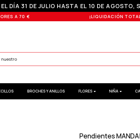
L DÍA 31 DE JULIO HASTA EL 10 DE AGOSTO, S
ORES A 70 €
¡LIQUIDACIÓN TOTAL
ECILLOS
BROCHES Y ANILLOS
FLORES
NIÑA
CA
Pendientes MANDA