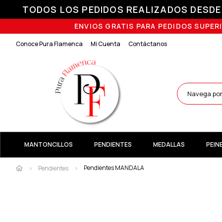
TODOS LOS PEDIDOS REALIZADOS DESDE E
ENVIOS GRATIS PARA PEDIDOS SUPERI
Conoce Pura Flamenca
Mi Cuenta
Contáctanos
MANTONCILLOS
PENDIENTES
MEDALLAS
PEIN
Pendientes MANDALA
Pendientes