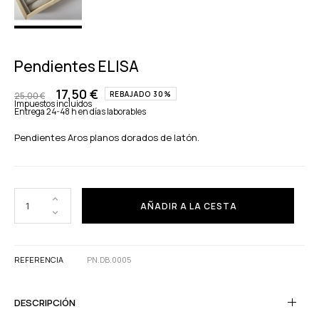
Pendientes ELISA
17,50 €
REBAJADO 30%
25,00 €
Impuestos incluidos
Entrega 24-48 h en días laborables
Pendientes Aros planos dorados de latón.
AÑADIR A LA CESTA
REFERENCIA
PN.DB.0005
DESCRIPCIÓN