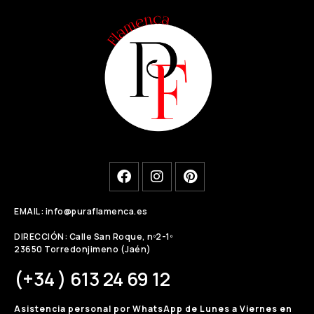
EMAIL: info@puraflamenca.es
DIRECCIÓN: Calle San Roque, nº2-1º
23650 Torredonjimeno (Jaén)
(+34 ) 613 24 69 12
Asistencia personal por WhatsApp de Lunes a Viernes en