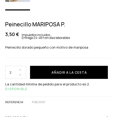
Peinecillo MARIPOSA P.
3,50 €
Impuestos incluidos
Entrega 24-48 h en días laborables
Peinecillo dorado pequeño con motivo de mariposa
AÑADIR A LA CESTA
La cantidad mínima de pedido para el producto es 2.
DISPONIBLE
REFERENCIA
P.DB.0007