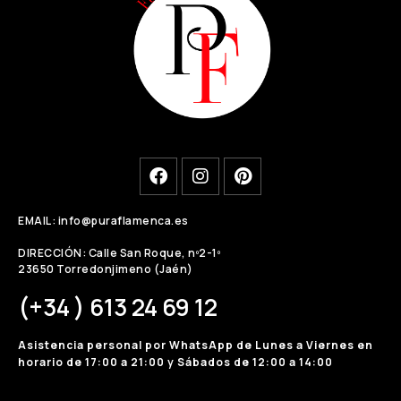
EMAIL: info@puraflamenca.es
DIRECCIÓN: Calle San Roque, nº2-1º
23650 Torredonjimeno (Jaén)
(+34 ) 613 24 69 12
Asistencia personal por WhatsApp de Lunes a Viernes en
horario de 17:00 a 21:00 y Sábados de 12:00 a 14:00