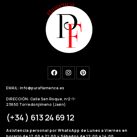
EMAIL: info@puraflamenca.es
DIRECCIÓN: Calle San Roque, nº2-1º
23650 Torredonjimeno (Jaén)
(+34 ) 613 24 69 12
Asistencia personal por WhatsApp de Lunes a Viernes en
horario de 17:00 a 21:00 y Sábados de 12:00 a 14:00