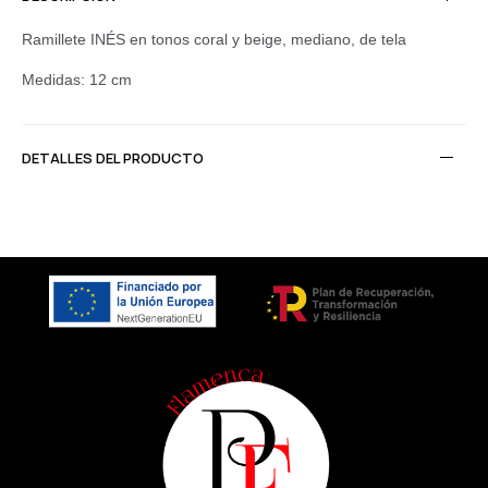
Ramillete INÉS en tonos coral y beige, mediano, de tela
Medidas: 12 cm
DETALLES DEL PRODUCTO