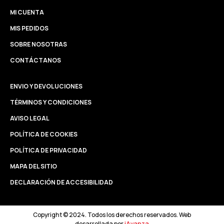
MI CUENTA
MIS PEDIDOS
SOBRE NOSOTRAS
CONTÁCTANOS
ENVIO Y DEVOLUCIONES
TÉRMINOS Y CONDICIONES
AVISO LEGAL
POLÍTICA DE COOKIES
POLÍTICA DE PRIVACIDAD
MAPA DEL SITIO
DECLARACIÓN DE ACCESIBILIDAD
Copyright © 2024. Todos los derechos reservados. Web
desarrollada por
iAvanza