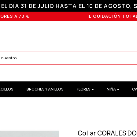
L DÍA 31 DE JULIO HASTA EL 10 DE AGOSTO, S
ORES A 70 €
¡LIQUIDACIÓN TOTAL
ECILLOS
BROCHES Y ANILLOS
FLORES
NIÑA
CA
Collar CORALES DO