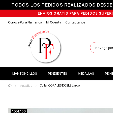
TODOS LOS PEDIDOS REALIZADOS DESDE E
ENVIOS GRATIS PARA PEDIDOS SUPERI
Conoce Pura Flamenca
Mi Cuenta
Contáctanos
MANTONCILLOS
PENDIENTES
MEDALLAS
PEIN
Collar CORALES DOBLE Largo
Medallas
AGOTADO