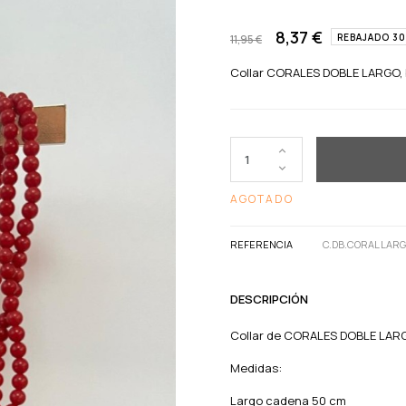
8,37 €
REBAJADO 3
11,95 €
Collar CORALES DOBLE LARGO, bol
AGOTADO
REFERENCIA
C.DB.CORAL LAR
DESCRIPCIÓN
Collar de CORALES DOBLE LARGO, 
Medidas:
Largo cadena 50 cm