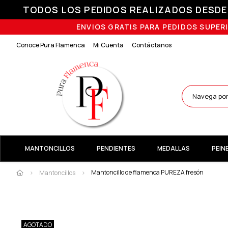
TODOS LOS PEDIDOS REALIZADOS DESDE E
ENVIOS GRATIS PARA PEDIDOS SUPERI
Conoce Pura Flamenca
Mi Cuenta
Contáctanos
MANTONCILLOS
PENDIENTES
MEDALLAS
PEIN
Mantoncillo de flamenca PUREZA fresón
Mantoncillos
AGOTADO