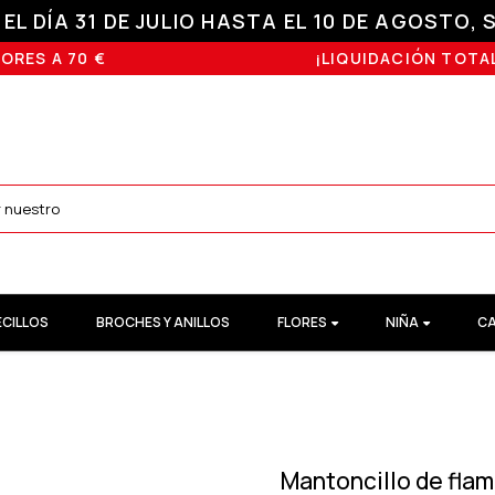
L DÍA 31 DE JULIO HASTA EL 10 DE AGOSTO, S
ORES A 70 €
¡LIQUIDACIÓN TOTAL
ECILLOS
BROCHES Y ANILLOS
FLORES
NIÑA
CA
Mantoncillo de fla