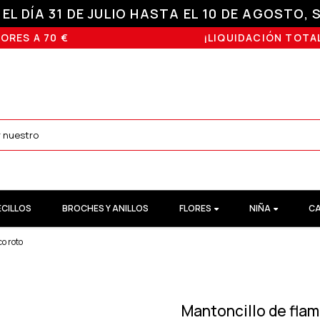
L DÍA 31 DE JULIO HASTA EL 10 DE AGOSTO, S
ORES A 70 €
¡LIQUIDACIÓN TOTAL
ECILLOS
BROCHES Y ANILLOS
FLORES
NIÑA
CA
o roto
Mantoncillo de fla