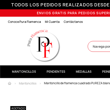
TODOS LOS PEDIDOS REALIZADOS DESDE E
ENVIOS GRATIS PARA PEDIDOS SUPERI
Conoce Pura Flamenca
Mi Cuenta
Contáctanos
MANTONCILLOS
PENDIENTES
MEDALLAS
PEIN
Mantoncillo de flamenca cuadrado PUREZA blanc
Mantoncillos
AGOTADO