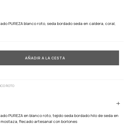
ado PUREZA blanco roto, seda bordado seda en caldera, coral,
AÑADIR A LA CESTA
NCO ROTO
ado PUREZA en blanco roto, tejido seda bordado hilo de seda en
y mostaza, flecado artesanal con borlones