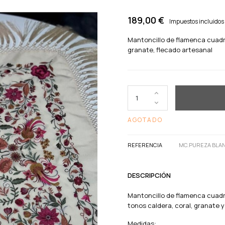
189,00 €
Impuestos incluidos
Mantoncillo de flamenca cuadr
granate, flecado artesanal
AGOTADO
REFERENCIA
MC.PUREZA BLA
DESCRIPCIÓN
Mantoncillo de flamenca cuadr
tonos caldera, coral, granate 
Medidas: