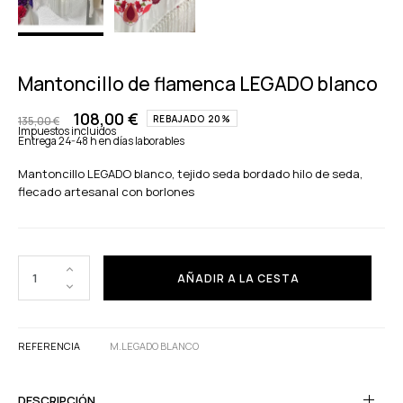
Mantoncillo de flamenca LEGADO blanco
108,00 €
REBAJADO 20%
135,00 €
Impuestos incluidos
Entrega 24-48 h en días laborables
Mantoncillo LEGADO blanco, tejido seda bordado hilo de seda,
flecado artesanal con borlones
AÑADIR A LA CESTA
REFERENCIA
M.LEGADO BLANCO
DESCRIPCIÓN