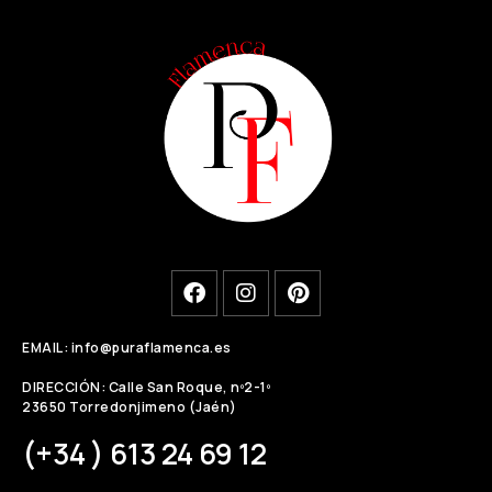
EMAIL: info@puraflamenca.es
DIRECCIÓN: Calle San Roque, nº2-1º
23650 Torredonjimeno (Jaén)
(+34 ) 613 24 69 12