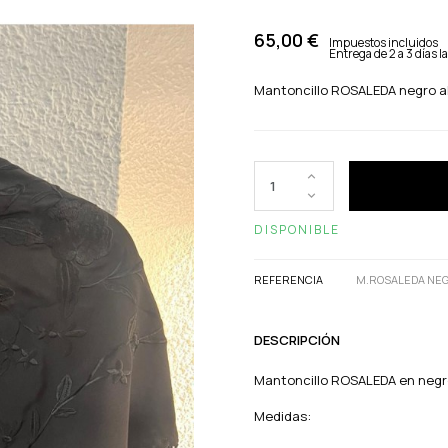
65,00 €
Impuestos incluidos
Entrega de 2 a 3 días l
Mantoncillo ROSALEDA negro al
DISPONIBLE
REFERENCIA
M.ROSALEDA NEG
DESCRIPCIÓN
Mantoncillo ROSALEDA en negro 
Medidas: