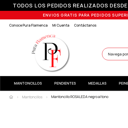
TODOS LOS PEDIDOS REALIZADOS DESDE E
ENVIOS GRATIS PARA PEDIDOS SUPERI
Conoce Pura Flamenca
Mi Cuenta
Contáctanos
MANTONCILLOS
PENDIENTES
MEDALLAS
PEIN
Mantoncillo ROSALEDA negro al tono
Mantoncillos