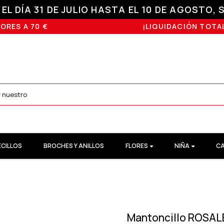
L DÍA 31 DE JULIO HASTA EL 10 DE AGOSTO, S
ORES A 70 €
¡LIQUIDACIÓN TOTAL
ECILLOS
BROCHES Y ANILLOS
FLORES
NIÑA
CA
Mantoncillo ROSALE