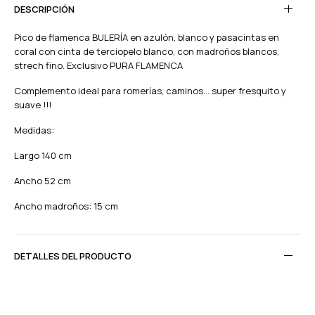
DESCRIPCIÓN
Pico de flamenca BULERÍA en azulón, blanco y pasacintas en
coral con cinta de terciopelo blanco, con madroños blancos,
strech fino. Exclusivo PURA FLAMENCA
Complemento ideal para romerías, caminos... super fresquito y
suave !!!
Medidas:
Largo 140 cm
Ancho 52 cm
Ancho madroños: 15 cm
DETALLES DEL PRODUCTO