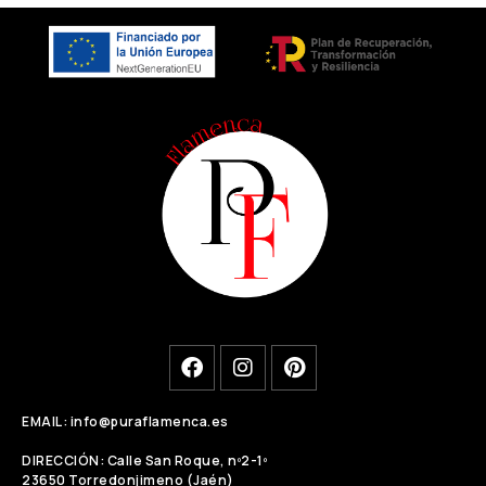
EMAIL: info@puraflamenca.es
DIRECCIÓN: Calle San Roque, nº2-1º
23650 Torredonjimeno (Jaén)