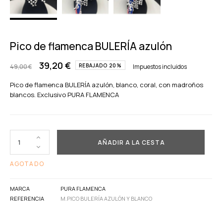
Pico de flamenca BULERÍA azulón
39,20 €
REBAJADO 20%
49,00 €
Impuestos incluidos
Pico de flamenca BULERÍA azulón, blanco, coral, con madroños
blancos. Exclusivo PURA FLAMENCA
AÑADIR A LA CESTA
AGOTADO
MARCA
PURA FLAMENCA
REFERENCIA
M.PICO BULERÍA AZULÓN Y BLANCO