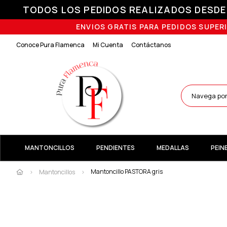
TODOS LOS PEDIDOS REALIZADOS DESDE E
ENVIOS GRATIS PARA PEDIDOS SUPERI
Conoce Pura Flamenca
Mi Cuenta
Contáctanos
MANTONCILLOS
PENDIENTES
MEDALLAS
PEIN
Mantoncillo PASTORA gris
Mantoncillos