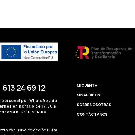
 613 24 69 12
MI CUENTA
MIS PEDIDOS
a personal por WhatsApp de
SOBRE NOSOTRAS
ernes en horario de 17:00 a
bados de 12:00 a 14:00
CONTÁCTANOS
estra exclusiva colección PURA