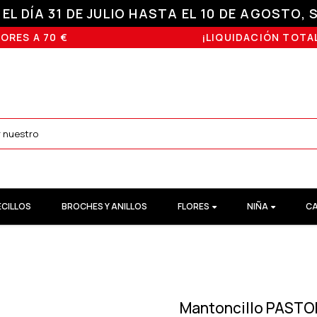
L DÍA 31 DE JULIO HASTA EL 10 DE AGOSTO, S
ORES A 70 €
¡LIQUIDACIÓN TOTAL
ECILLOS
BROCHES Y ANILLOS
FLORES
NIÑA
CA
Mantoncillo PASTO