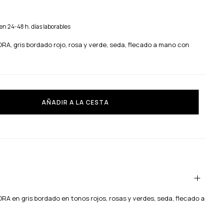
en 24-48 h. días laborables
A, gris bordado rojo, rosa y verde, seda, flecado a mano con
AÑADIR A LA CESTA
A en gris bordado en tonos rojos, rosas y verdes, seda, flecado a