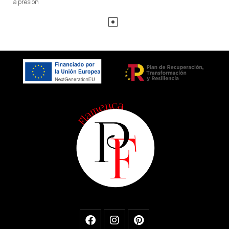
a presión