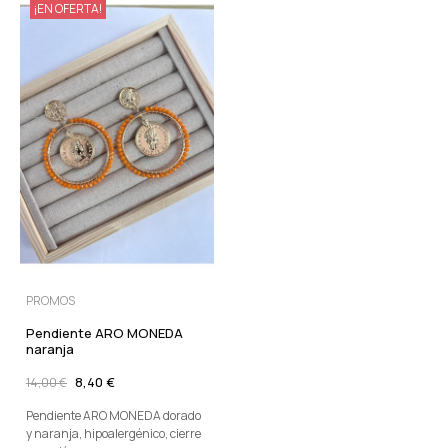
¡EN OFERTA!
PROMOS
Pendiente ARO MONEDA
naranja
8,40 €
14,00 €
Pendiente ARO MONEDA dorado
y naranja, hipoalergénico, cierre