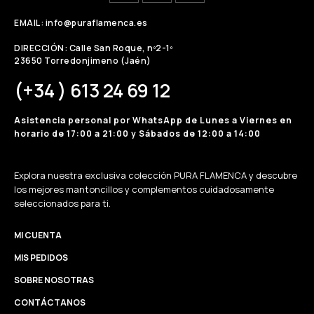
EMAIL: info@puraflamenca.es
DIRECCIÓN: Calle San Roque, nº2-1º
23650 Torredonjimeno (Jaén)
(+34 ) 613 24 69 12
Asistencia personal por WhatsApp de Lunes a Viernes en
horario de 17:00 a 21:00 y Sábados de 12:00 a 14:00
Explora nuestra exclusiva colección PURA FLAMENCA y descubre
los mejores mantoncillos y complementos cuidadosamente
seleccionados para ti.
MI CUENTA
MIS PEDIDOS
SOBRE NOSOTRAS
CONTÁCTANOS