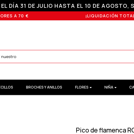
L DÍA 31 DE JULIO HASTA EL 10 DE AGOSTO, S
ORES A 70 €
¡LIQUIDACIÓN TOTAL
ECILLOS
BROCHES Y ANILLOS
FLORES
NIÑA
CA
Pico de flamenca R