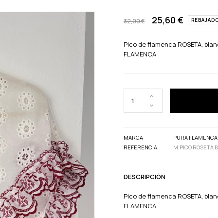
25,60 €
REBAJAD
32,00 €
Pico de flamenca ROSETA, blanc
FLAMENCA
MARCA
PURA FLAMENCA
REFERENCIA
M.PICO ROSETA 
DESCRIPCIÓN
Pico de flamenca ROSETA, blanc
FLAMENCA.