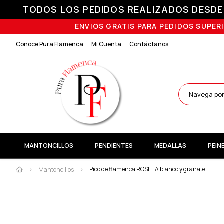
TODOS LOS PEDIDOS REALIZADOS DESDE E
ENVIOS GRATIS PARA PEDIDOS SUPERI
Conoce Pura Flamenca
Mi Cuenta
Contáctanos
MANTONCILLOS
PENDIENTES
MEDALLAS
PEIN
Pico de flamenca ROSETA blanco y granate
Mantoncillos