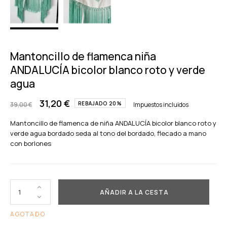
Mantoncillo de flamenca niña
ANDALUCÍA bicolor blanco roto y verde
agua
31,20 €
REBAJADO 20%
39,00 €
Impuestos incluidos
Mantoncillo de flamenca de niña ANDALUCÍA bicolor blanco roto y
verde agua bordado seda al tono del bordado, flecado a mano
con borlones
AÑADIR A LA CESTA
AGOTADO