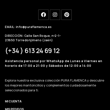
EMAIL: info@puraflamenca.es
DIRECCIÓN: Calle San Roque, nº2-1º
23650 Torredonjimeno (Jaén)
(+34 ) 613 24 69 12
Asistencia personal por WhatsApp de Lunes a Viernes en
horario de 17:00 a 21:00 y Sábados de 12:00 a 14:00
Explora nuestra exclusiva colección PURA FLAMENCA y descubre
los mejores mantoncillos y complementos cuidadosamente
seleccionados para ti.
MI CUENTA
MIS PEDIDOS