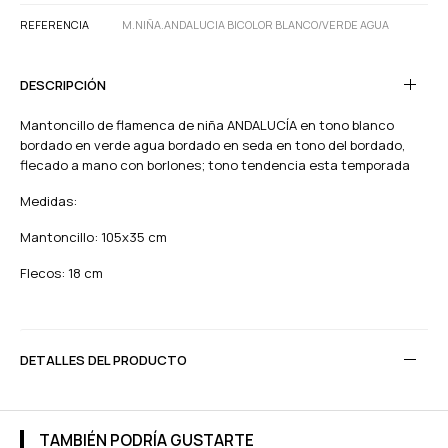
REFERENCIA
M.NIÑA.ANDALUCIA BICOLOR BLANCO/VERDE AGUA
DESCRIPCIÓN
Mantoncillo de flamenca de niña ANDALUCÍA en tono blanco
bordado en verde agua bordado en seda en tono del bordado,
flecado a mano con borlones; tono tendencia esta temporada
Medidas:
Mantoncillo: 105x35 cm
Flecos: 18 cm
DETALLES DEL PRODUCTO
TAMBIÉN PODRÍA GUSTARTE