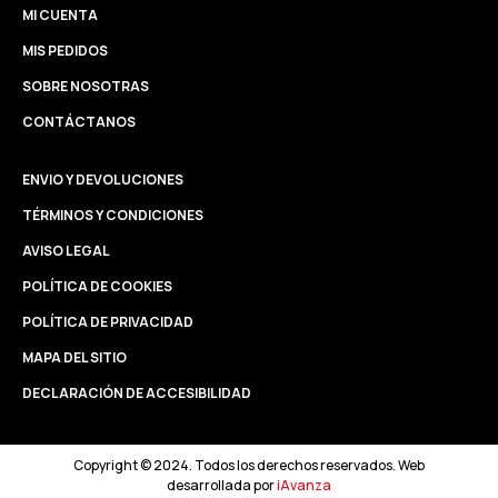
MI CUENTA
MIS PEDIDOS
SOBRE NOSOTRAS
CONTÁCTANOS
ENVIO Y DEVOLUCIONES
TÉRMINOS Y CONDICIONES
AVISO LEGAL
POLÍTICA DE COOKIES
POLÍTICA DE PRIVACIDAD
MAPA DEL SITIO
DECLARACIÓN DE ACCESIBILIDAD
Copyright © 2024. Todos los derechos reservados. Web
desarrollada por
iAvanza