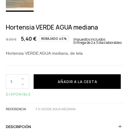
Hortensia VERDE AGUA mediana
5,40 €
REBAJADO 40%
9,00 €
Impuestos incluidos
Entrega de 2 a 3 días laborables
Hortensia VERDE AGUA mediana, de tela
AÑADIR A LA CESTA
DISPONIBLE
REFERENCIA
F.H.VERDE AGUA MEDIANA
DESCRIPCIÓN