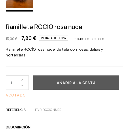
Ramillete ROCÍO rosa nude
7,80 €
REBAJADO 40%
13,00 €
Impuestos incluidos
Ramillete ROCÍO rosa nude, de tela con rosas, dalias y
hortensias
AÑADIR A LA CESTA
AGOTADO
REFERENCIA
F.VR.ROCÍO NUDE
DESCRIPCIÓN