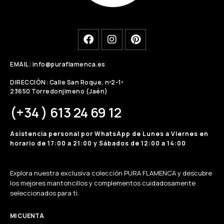
EMAIL: info@puraflamenca.es
DIRECCIÓN: Calle San Roque, nº2-1º
23650 Torredonjimeno (Jaén)
(+34 ) 613 24 69 12
Asistencia personal por WhatsApp de Lunes a Viernes en
horario de 17:00 a 21:00 y Sábados de 12:00 a 14:00
Explora nuestra exclusiva colección PURA FLAMENCA y descubre
los mejores mantoncillos y complementos cuidadosamente
seleccionados para ti.
MI CUENTA