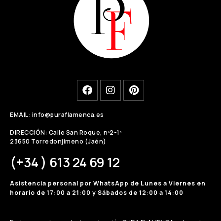
EMAIL: info@puraflamenca.es
DIRECCIÓN: Calle San Roque, nº2-1º
23650 Torredonjimeno (Jaén)
(+34 ) 613 24 69 12
Asistencia personal por WhatsApp de Lunes a Viernes en
horario de 17:00 a 21:00 y Sábados de 12:00 a 14:00