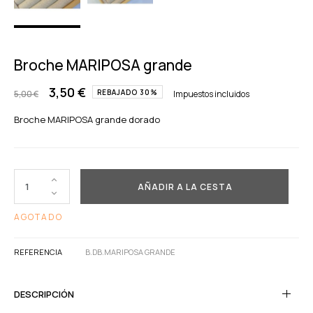
Broche MARIPOSA grande
3,50 €
REBAJADO 30%
5,00 €
Impuestos incluidos
Broche MARIPOSA grande dorado
AÑADIR A LA CESTA
AGOTADO
REFERENCIA
B.DB.MARIPOSA GRANDE
DESCRIPCIÓN